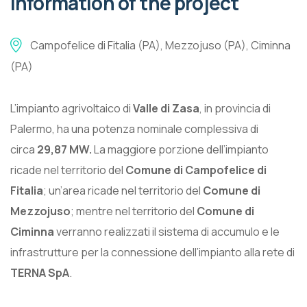
Information of the project
Campofelice di Fitalia (PA), Mezzojuso (PA), Ciminna
(PA)
L’impianto agrivoltaico di
Valle di Zasa
, in provincia di
Palermo, ha una potenza nominale complessiva di
circa
29,87 MW.
La maggiore porzione dell’impianto
ricade nel territorio del
Comune di Campofelice di
Fitalia
; un’area ricade nel territorio del
Comune di
Mezzojuso
; mentre nel territorio del
Comune di
Ciminna
verranno realizzati il sistema di accumulo e le
infrastrutture per la connessione dell’impianto alla rete di
TERNA SpA
.