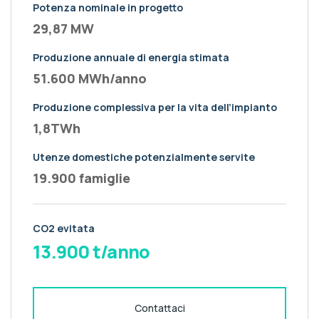
Potenza nominale in progetto
29,87 MW
Produzione annuale di energia stimata
51.600 MWh/anno
Produzione complessiva per la vita dell’impianto
1,8TWh
Utenze domestiche potenzialmente servite
19.900 famiglie
CO2 evitata
13.900 t/anno
Contattaci