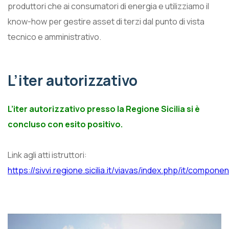
produttori che ai consumatori di energia e utilizziamo il
know-how per gestire asset di terzi dal punto di vista
tecnico e amministrativo.
L’iter autorizzativo
L’iter autorizzativo presso la Regione Sicilia si è
concluso con esito positivo.
Link agli atti istruttori:
https://sivvi.regione.sicilia.it/viavas/index.php/it/com