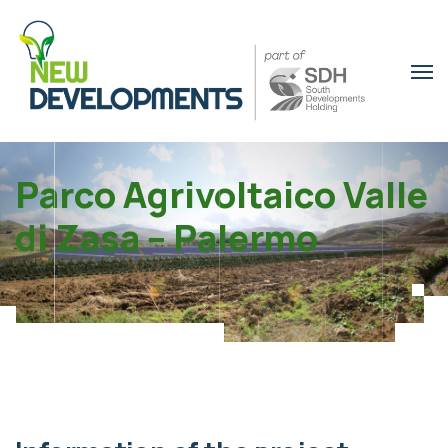
Parco Agrivoltaico Valle
di Zasa – Palermo