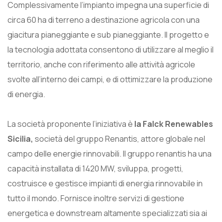
Complessivamente l’impianto impegna una superficie di
circa 60 ha di terreno a destinazione agricola con una
giacitura pianeggiante e sub pianeggiante.
Il progetto e
la tecnologia adottata consentono di utilizzare al meglio il
territorio, anche con riferimento alle attività agricole
svolte all’interno dei campi, e di ottimizzare la produzione
di energia.
La società proponente l’iniziativa è
la Falck Renewables
Sicilia,
società del gruppo Renantis, attore globale nel
campo delle energie rinnovabili. Il gruppo renantis ha una
capacità installata di 1420 MW, sviluppa, progetti,
costruisce e gestisce impianti di energia rinnovabile in
tutto il mondo. Fornisce inoltre servizi di gestione
energetica e downstream altamente specializzati sia ai