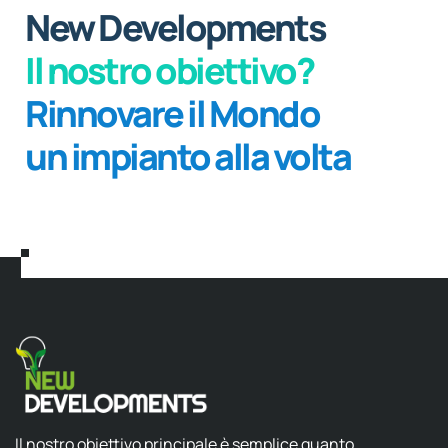
New Developments
Il nostro obiettivo?
Rinnovare il Mondo
un impianto alla volta
Il nostro obiettivo principale è semplice quanto